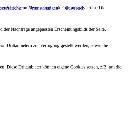
ezeigt, wenn die entsprechende Option aktiviert ist. Die
esseberichte
Veranstaltungen
Gästebuch
d der Nachfrage angepassten Erscheinungsbilds der Seite.
on Drittanbietern zur Verfügung gestellt werden, sowie die
den. Diese Drittanbieter können eigene Cookies setzen, z.B. um die