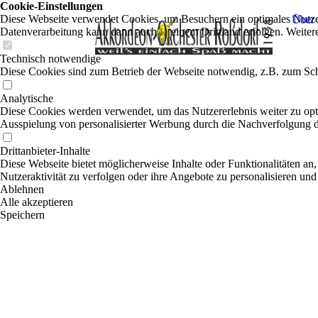
Cookie-Einstellungen
Diese Webseite verwendet Cookies, um Besuchern ein optimales Nutzerer
Über 
Datenverarbeitung kann dann auch in einem Drittland erfolgen. Weiter
Technisch notwendige
Diese Cookies sind zum Betrieb der Webseite notwendig, z.B. zum Sch
Analytische
Diese Cookies werden verwendet, um das Nutzererlebnis weiter zu optim
Ausspielung von personalisierter Werbung durch die Nachverfolgung de
Drittanbieter-Inhalte
Diese Webseite bietet möglicherweise Inhalte oder Funktionalitäten an,
Nutzeraktivität zu verfolgen oder ihre Angebote zu personalisieren und
Ablehnen
Alle akzeptieren
Speichern