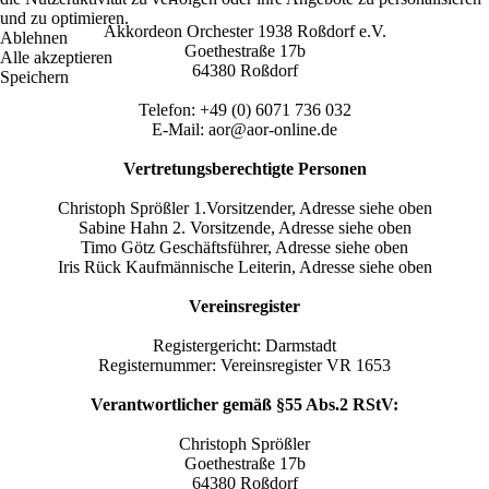
und zu optimieren.
Akkordeon Orchester 1938 Roßdorf e.V.
Ablehnen
Goethestraße 17b
Alle akzeptieren
64380 Roßdorf
Speichern
Telefon: +49 (0) 6071 736 032
E-Mail: aor@aor-online.de
Vertretungsberechtigte Personen
Christoph Sprößler 1.Vorsitzender, Adresse siehe oben
Sabine Hahn 2. Vorsitzende, Adresse siehe oben
Timo Götz Geschäftsführer, Adresse siehe oben
Iris Rück Kaufmännische Leiterin, Adresse siehe oben
Vereinsregister
Registergericht: Darmstadt
Registernummer: Vereinsregister VR 1653
Verantwortlicher gemäß §55 Abs.2 RStV:
Christoph Sprößler
Goethestraße 17b
64380 Roßdorf