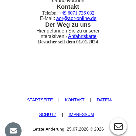
64380 Roßdorf
Kontakt
Telefon:
+49 6071 736 032
E-Mail:
aor@aor-online.de
Der Weg zu uns
Hier gelangen Sie zu unserer
interaktiven ›
Anfahrtskarte
Besucher seit dem 01.01.2024
STARTSEITE
|
KONTAKT
|
DATEN­
SCHUTZ
|
IMPRESSUM
Letzte Änderung: 25.07.2026 © 2026