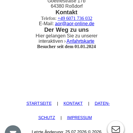
Goethestraße 17b
64380 Roßdorf
Kontakt
Telefon:
+49 6071 736 032
E-Mail:
aor@aor-online.de
Der Weg zu uns
Hier gelangen Sie zu unserer
interaktiven ›
Anfahrtskarte
Besucher seit dem 01.01.2024
STARTSEITE
|
KONTAKT
|
DATEN­
SCHUTZ
|
IMPRESSUM
Letzte Änderung: 25.07.2026 © 2026